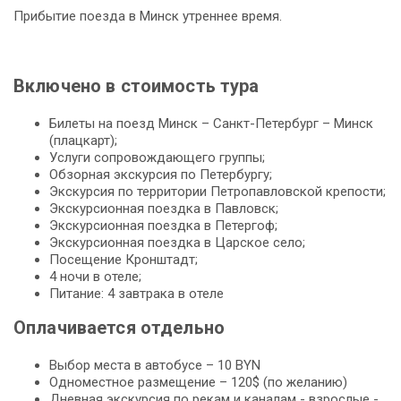
Прибытие поезда в Минск утреннее время.
Включено в стоимость тура
Билеты на поезд Минск – Санкт-Петербург – Минск
(плацкарт);
Услуги сопровождающего группы;
Обзорная экскурсия по Петербургу;
Экскурсия по территории Петропавловской крепости;
Экскурсионная поездка в Павловск;
Экскурсионная поездка в Петергоф;
Экскурсионная поездка в Царское село;
Посещение Кронштадт;
4 ночи в отеле;
Питание: 4 завтрака в отеле
Оплачивается отдельно
Выбор места в автобусе – 10 BYN
Одноместное размещение – 120$ (по желанию)
Дневная экскурсия по рекам и каналам - взрослые -