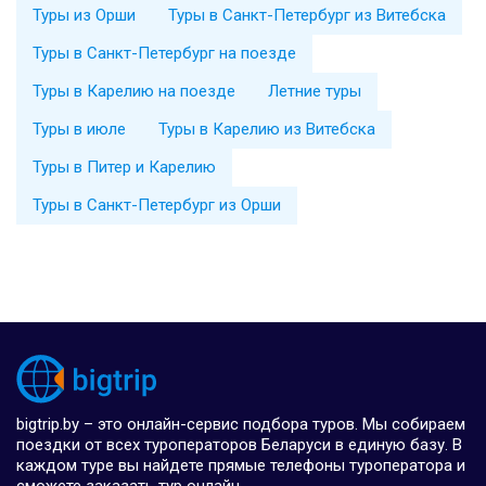
Туры из Орши
Туры в Санкт-Петербург из Витебска
Туры в Санкт-Петербург на поезде
Туры в Карелию на поезде
Летние туры
Туры в июле
Туры в Карелию из Витебска
Туры в Питер и Карелию
Туры в Санкт-Петербург из Орши
bigtrip.by – это онлайн-сервис подбора туров. Мы собираем
поездки от всех туроператоров Беларуси в единую базу. В
каждом туре вы найдете прямые телефоны туроператора и
сможете заказать тур онлайн.