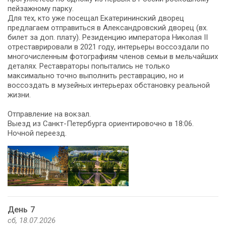
пейзажному парку.
Для тех, кто уже посещал Екатерининский дворец
предлагаем отправиться в Александровский дворец (вх.
билет за доп. плату). Резиденцию императора Николая II
отреставрировали в 2021 году, интерьеры воссоздали по
многочисленным фотографиям членов семьи в мельчайших
деталях. Реставраторы попытались не только
максимально точно выполнить реставрацию, но и
воссоздать в музейных интерьерах обстановку реальной
жизни.
Отправление на вокзал.
Выезд из Санкт-Петербурга ориентировочно в 18:06.
Ночной переезд.
День 7
сб, 18.07.2026