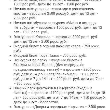
1500 рос.руб., дети до 12 лет - 1300 рос.руб.;
Ночная экскурсия на теплоходе с разведением
мостов - взрослые 2500 рос.руб, дети до 12 лет -
2300 рос.руб.;
Ночная автобусная экскурсия «Мифы и легенды
Петербурга» – взрослые 1500 росс. руб., дети до 12
лет - 1300 росс. руб.;
Экскурсия в Карелию – взрослые 3000 росс. руб.,
дети до 12 лет- 2500 росс. руб.;
Входной билет в горный парк Рускеала - 750 росс.
руб.;
Входной билет гора Паасо - 700 росс. руб.;
Экскурсия по парку + входные билеты в
Екатерининский Дворец (без очереди, по
предварительному заказу) – взрослые - 2200 росс.
руб, дети с 14 до 18 лет/ пенсионеры – 1500 росс.
руб, дети с 7 до 14 лет – 900 росс. руб, дети до 7 лет
– 300 росс. руб;
Нижний парк фонтанов в Петергофе (входные
билеты) – взрослые -1100 росс.руб., дети от 14 до 18
лет - 600 росс.руб., дети от 7 до 14 лет - 150 росс.руб.,
дети до 7 лет - бесплатно
Экскурсия «Дворы и парадные + крыши» – 2400 росс.