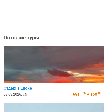
Похожие туры
Отдых в Ейске
BYN
BYN
08.08.2026, сб
681
+ 160