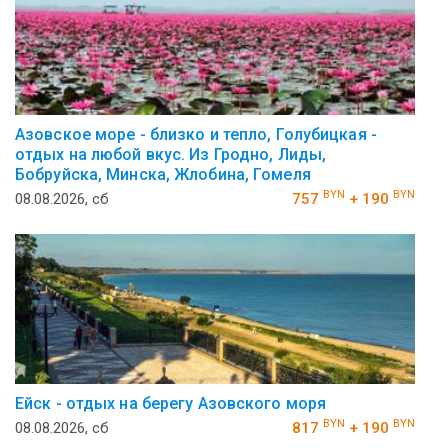
Азовское море - близко и тепло, Голубицкая -
отдых на любой вкус. Из Гродно, Лиды,
Бобруйска, Минска, Жлобина, Гомеля
BYN
BYN
08.08.2026, сб
757
+ 190
Ейск - отдых на берегу Азовского моря
BYN
BYN
08.08.2026, сб
817
+ 190