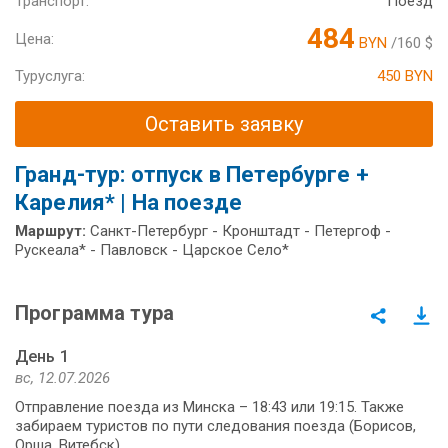
Транспорт:
Поезд
484
Цена:
BYN
/160 $
Туруслуга:
450 BYN
Оставить заявку
Гранд-тур: отпуск в Петербурге +
Карелия* | На поезде
Маршрут:
Санкт-Петербург - Кронштадт - Петергоф -
Рускеала* - Павловск - Царское Село*
Программа тура
День 1
вс, 12.07.2026
Отправление поезда из Минска – 18:43 или 19:15. Также
забираем туристов по пути следования поезда (Борисов,
Орша, Витебск).