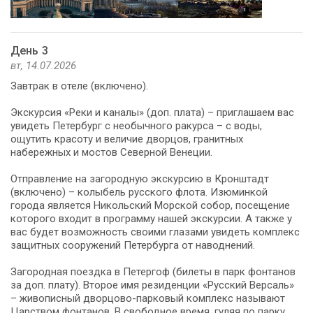
День 3
вт, 14.07.2026
Завтрак в отеле (включено).
Экскурсия «Реки и каналы» (доп. плата) – приглашаем вас
увидеть Петербург с необычного ракурса – с воды,
ощутить красоту и величие дворцов, гранитных
набережных и мостов Северной Венеции.
Отправление на загородную экскурсию в Кронштадт
(включено) – колыбель русского флота. Изюминкой
города является Никольский Морской собор, посещение
которого входит в программу нашей экскурсии. А также у
вас будет возможность своими глазами увидеть комплекс
защитных сооружений Петербурга от наводнений.
Загородная поездка в Петергоф (билеты в парк фонтанов
за доп. плату). Второе имя резиденции «Русский Версаль»
– живописный дворцово-парковый комплекс называют
Царством фонтанов. В свободное время, гуляя по парку,