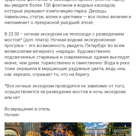
вы увидите более 150 фонтанов и водных каскадов,
которые украшают композицию парка. Дворцы,
павильоны, статуи, аллеи и цветники — все полно величия и
напоминает о прекрасной ушедшей эпохе.
В 23.30 – ночная экскурсия на теплоходе с разведением
мостов* (доп. плата). Ночная водная экскурсионная
прогулка – это возможность увидеть Петербург во всем
великолепии вечернего «наряда». Художественно
подсвеченные старинные и современные здания выглядят
иначе, чем днем: торжественно и таинственно. Вода в реке
тоже окрашена в мерцающие радужные цвета, ведь она,
как зеркало, отражает то, что на берегу.
*Все ночные экскурсии проводятся не зависимо от того,
осуществляется ли разведение мостов в ночь экскурсии
или нет.
Возвращение в отель.
Ночлег.