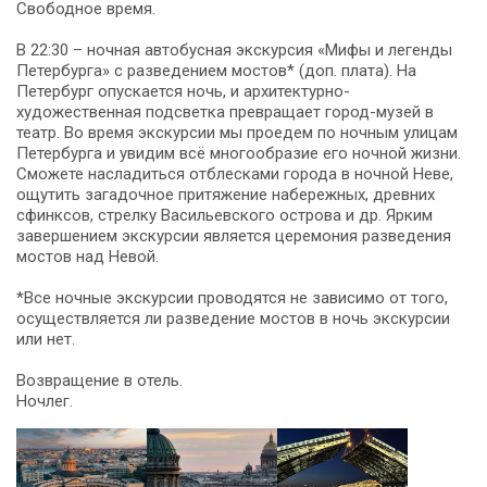
Свободное время.
В 22:30 – ночная автобусная экскурсия «Мифы и легенды
Петербурга» с разведением мостов* (доп. плата). На
Петербург опускается ночь, и архитектурно-
художественная подсветка превращает город-музей в
театр. Во время экскурсии мы проедем по ночным улицам
Петербурга и увидим всё многообразие его ночной жизни.
Сможете насладиться отблесками города в ночной Неве,
ощутить загадочное притяжение набережных, древних
сфинксов, стрелку Васильевского острова и др. Ярким
завершением экскурсии является церемония разведения
мостов над Невой.
*Все ночные экскурсии проводятся не зависимо от того,
осуществляется ли разведение мостов в ночь экскурсии
или нет.
Возвращение в отель.
Ночлег.