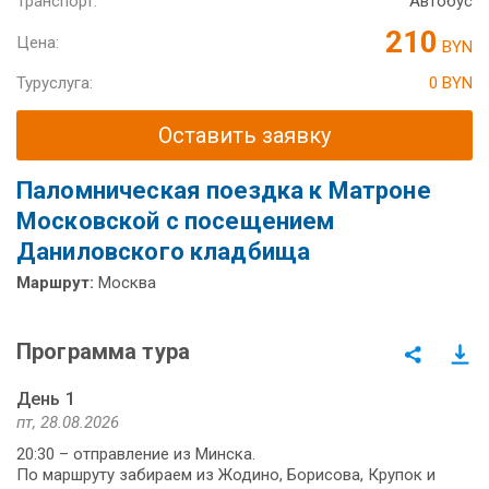
Транспорт:
Автобус
210
Цена:
BYN
Туруслуга:
0 BYN
Оставить заявку
Паломническая поездка к Матроне
Московской с посещением
Даниловского кладбища
Маршрут:
Москва
Программа тура
День 1
пт, 28.08.2026
20:30 – отправление из Минска.
По маршруту забираем из Жодино, Борисова, Крупок и