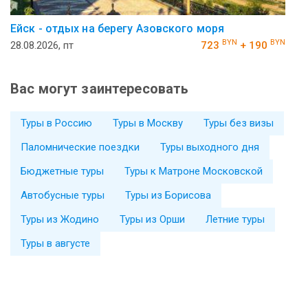
Ейск - отдых на берегу Азовского моря
BYN
BYN
28.08.2026, пт
723
+ 190
Вас могут заинтересовать
Туры в Россию
Туры в Москву
Туры без визы
Паломнические поездки
Туры выходного дня
Бюджетные туры
Туры к Матроне Московской
Автобусные туры
Туры из Борисова
Туры из Жодино
Туры из Орши
Летние туры
Туры в августе