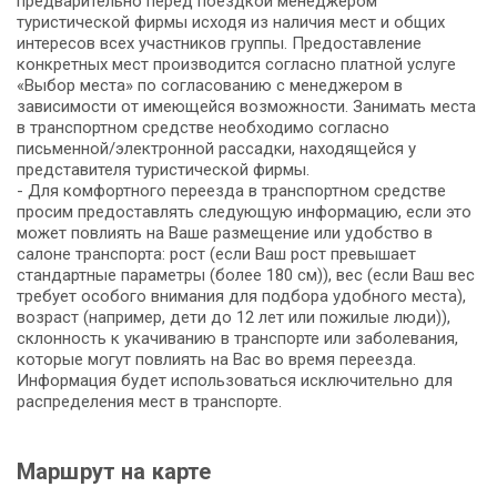
предварительно перед поездкой менеджером
туристической фирмы исходя из наличия мест и общих
интересов всех участников группы. Предоставление
конкретных мест производится согласно платной услуге
«Выбор места» по согласованию с менеджером в
зависимости от имеющейся возможности. Занимать места
в транспортном средстве необходимо согласно
письменной/электронной рассадки, находящейся у
представителя туристической фирмы.
- Для комфортного переезда в транспортном средстве
просим предоставлять следующую информацию, если это
может повлиять на Ваше размещение или удобство в
салоне транспорта: рост (если Ваш рост превышает
стандартные параметры (более 180 см)), вес (если Ваш вес
требует особого внимания для подбора удобного места),
возраст (например, дети до 12 лет или пожилые люди)),
склонность к укачиванию в транспорте или заболевания,
которые могут повлиять на Вас во время переезда.
Информация будет использоваться исключительно для
распределения мест в транспорте.
Маршрут на карте